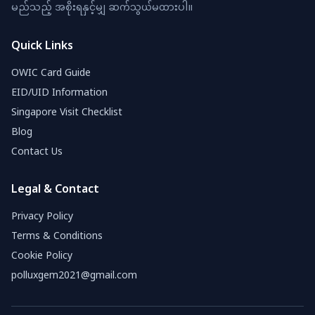
မည်သည့် အစိုးရနှင့်မျှ ဆက်သွယ်မထားပါ။
Quick Links
OWIC Card Guide
EID/UID Information
Singapore Visit Checklist
Blog
Contact Us
Legal & Contact
Privacy Policy
Terms & Conditions
Cookie Policy
polluxgem2021@gmail.com