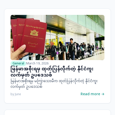
General
March 19, 2026
မြန်မာအစိုးရမှ ထုတ်ပြန်လိုက်တဲ့ နိုင်ငံကူး
လက်မှတ် ဥပဒေသစ်
မြန်မာအစိုးရမှ မကြာသေးမီက ထုတ်ပြန်လိုက်တဲ့ နိုင်ငံကူး
လက်မှတ် ဥပဒေသစ်
Read more →
by
June